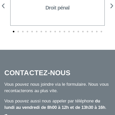
Droit pénal
CONTACTEZ-NOUS
Vous pouvez nous joindre via le formulaire. Nous vous
recontacterons au plus vite.
Vous pouvez aussi nous appeler par téléphone
du
lundi au vendredi de 8h00 à 12h et de 13h30 à 16h
.